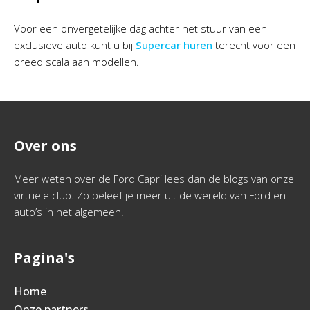
Voor een onvergetelijke dag achter het stuur van een
exclusieve auto kunt u bij
Supercar huren
terecht voor een
breed scala aan modellen.
Over ons
Meer weten over de Ford Capri lees dan de blogs van onze
virtuele club. Zo beleef je meer uit de wereld van Ford en
auto’s in het algemeen.
Pagina's
Home
Onze partners