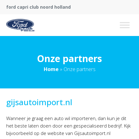
ford capri club noord holland
Onze partners
Home
»
Onze partners
gijsautoimport.nl
Wanneer je graag een auto wil importeren, dan kun je dit
het beste laten doen door een gespecialiseerd bedrijf. Kijk
bijvoorbeeld op de website van Gijsautoimport.nl